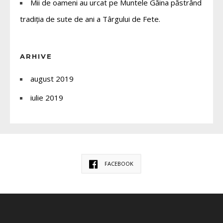
Mii de oameni au urcat pe Muntele Găina păstrând
tradiția de sute de ani a Târgului de Fete.
ARHIVE
august 2019
iulie 2019
FACEBOOK