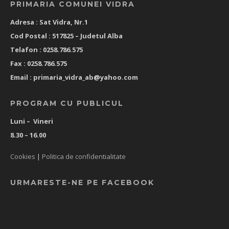
PRIMARIA COMUNEI VIDRA
Adresa : Sat Vidra, Nr.1
Cod Postal : 517825 –
Judetul Alba
Telafon : 0258.786.575
Fax : 0258.786.575
Email :
primaria_vidra_ab@yahoo.com
PROGRAM CU PUBLICUL
Luni – Vineri
8.30 – 16.00
Cookies
|
Politica de confidentialitate
URMARESTE-NE PE FACEBOOK