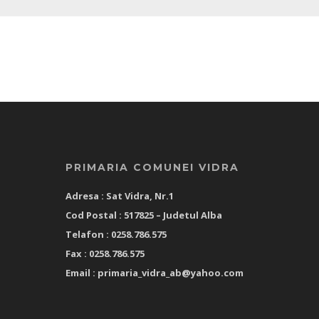
PRIMARIA COMUNEI VIDRA
Adresa : Sat Vidra, Nr.1
Cod Postal : 517825 –
Judetul Alba
Telafon : 0258.786.575
Fax : 0258.786.575
Email :
primaria_vidra_ab@yahoo.com