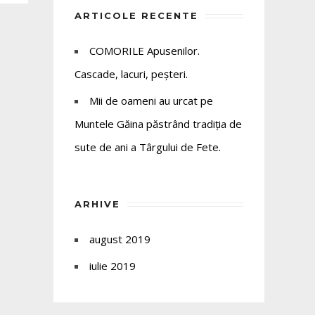
ARTICOLE RECENTE
COMORILE Apusenilor.
Cascade, lacuri, peșteri.
Mii de oameni au urcat pe
Muntele Găina păstrând tradiția de
sute de ani a Târgului de Fete.
ARHIVE
august 2019
iulie 2019