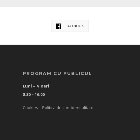
FACEBOOK
PROGRAM CU PUBLICUL
Luni – Vineri
8.30 – 16.00
Cookies
|
Politica de confidentialitate