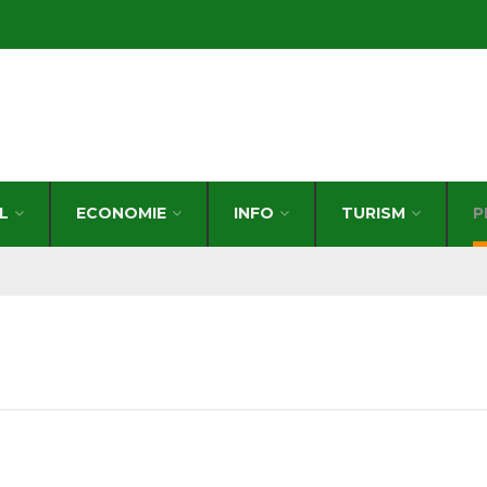
L
ECONOMIE
INFO
TURISM
P