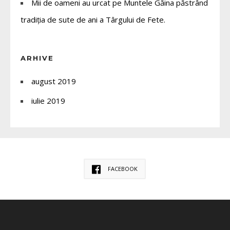
Mii de oameni au urcat pe Muntele Găina păstrând
tradiția de sute de ani a Târgului de Fete.
ARHIVE
august 2019
iulie 2019
FACEBOOK