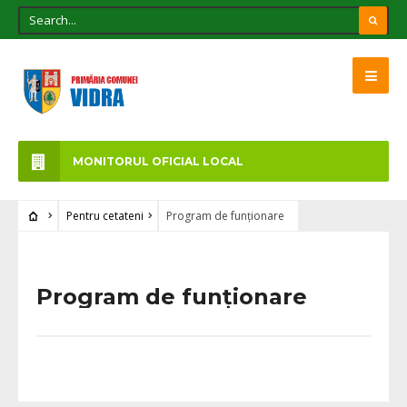
MONITORUL OFICIAL LOCAL
Pentru cetateni
Program de funționare
Program de funționare