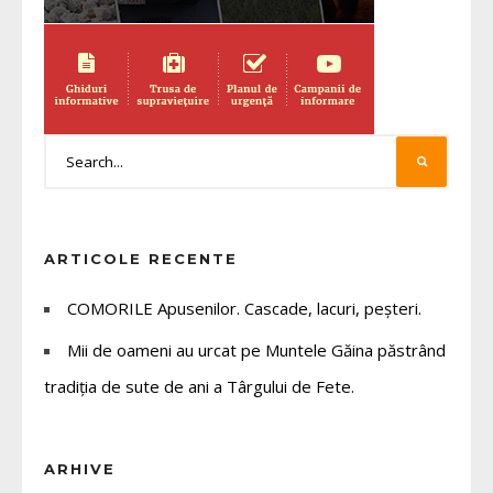
ARTICOLE RECENTE
COMORILE Apusenilor. Cascade, lacuri, peșteri.
Mii de oameni au urcat pe Muntele Găina păstrând
tradiția de sute de ani a Târgului de Fete.
ARHIVE