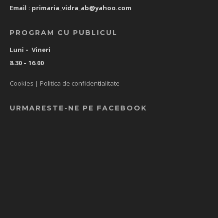
Email :
primaria_vidra_ab@yahoo.com
PROGRAM CU PUBLICUL
Luni – Vineri
8.30 – 16.00
Cookies
|
Politica de confidentialitate
URMARESTE-NE PE FACEBOOK