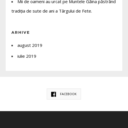
Mii de oameni au urcat pe Muntele Găina păstrând
tradiția de sute de ani a Târgului de Fete.
ARHIVE
august 2019
iulie 2019
FACEBOOK