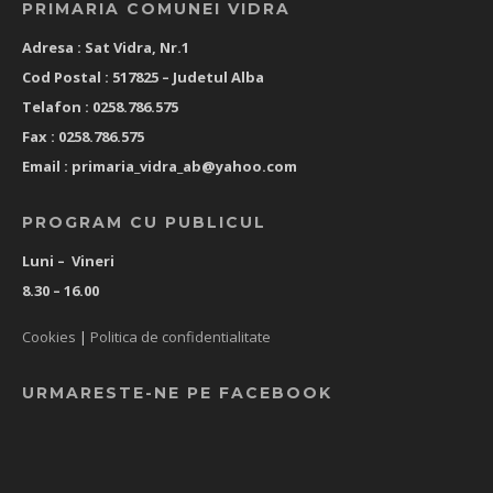
PRIMARIA COMUNEI VIDRA
Adresa : Sat Vidra, Nr.1
Cod Postal : 517825 –
Judetul Alba
Telafon : 0258.786.575
Fax : 0258.786.575
Email :
primaria_vidra_ab@yahoo.com
PROGRAM CU PUBLICUL
Luni – Vineri
8.30 – 16.00
Cookies
|
Politica de confidentialitate
URMARESTE-NE PE FACEBOOK