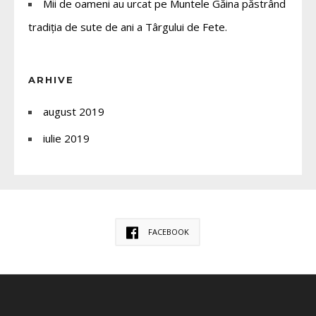
Mii de oameni au urcat pe Muntele Găina păstrând
tradiția de sute de ani a Târgului de Fete.
ARHIVE
august 2019
iulie 2019
FACEBOOK