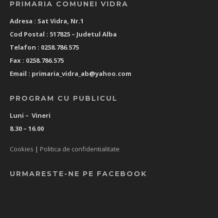
PRIMARIA COMUNEI VIDRA
Adresa : Sat Vidra, Nr.1
Cod Postal : 517825 –
Judetul Alba
Telafon : 0258.786.575
Fax : 0258.786.575
Email :
primaria_vidra_ab@yahoo.com
PROGRAM CU PUBLICUL
Luni – Vineri
8.30 – 16.00
Cookies
|
Politica de confidentialitate
URMARESTE-NE PE FACEBOOK