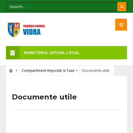
MONITORUL OFICIAL LOCAL
Compartiment Impozite si Taxe
Documente utile
Documente utile