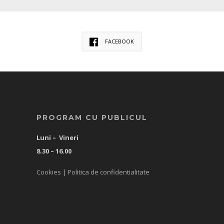
FACEBOOK
PROGRAM CU PUBLICUL
Luni – Vineri
8.30 – 16.00
Cookies
|
Politica de confidentialitate