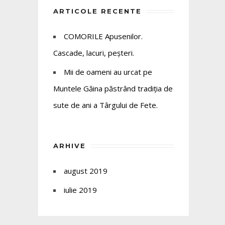
ARTICOLE RECENTE
COMORILE Apusenilor.
Cascade, lacuri, peșteri.
Mii de oameni au urcat pe
Muntele Găina păstrând tradiția de
sute de ani a Târgului de Fete.
ARHIVE
august 2019
iulie 2019