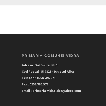
PRIMARIA COMUNEI VIDRA
Adresa : Sat Vidra, Nr.1
Cod Postal : 517825 –
Judetul Alba
Telafon : 0258.786.575
Fax : 0258.786.575
Email :
primaria_vidra_ab@yahoo.com