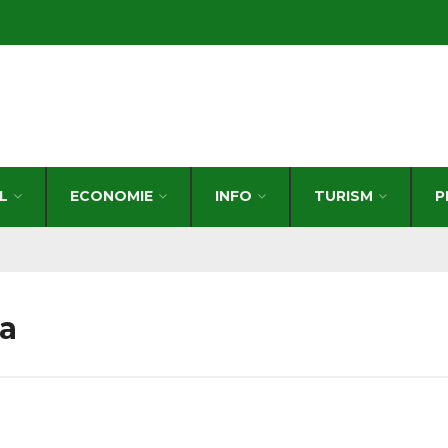
L
ECONOMIE
INFO
TURISM
P
a