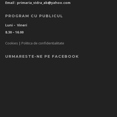
Email :
primaria_vidra_ab@yahoo.com
PROGRAM CU PUBLICUL
Luni – Vineri
8.30 – 16.00
Cookies
|
Politica de confidentialitate
URMARESTE-NE PE FACEBOOK