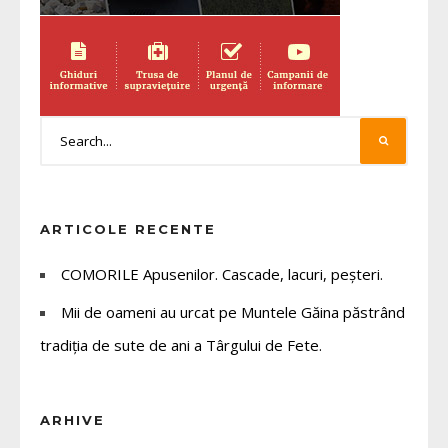
ARTICOLE RECENTE
COMORILE Apusenilor. Cascade, lacuri, peșteri.
Mii de oameni au urcat pe Muntele Găina păstrând
tradiția de sute de ani a Târgului de Fete.
ARHIVE