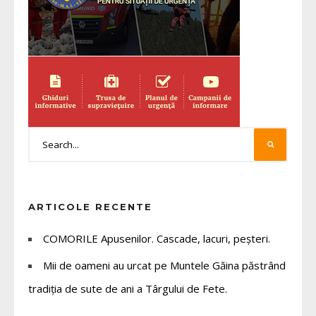
ARTICOLE RECENTE
COMORILE Apusenilor. Cascade, lacuri, peșteri.
Mii de oameni au urcat pe Muntele Găina păstrând
tradiția de sute de ani a Târgului de Fete.