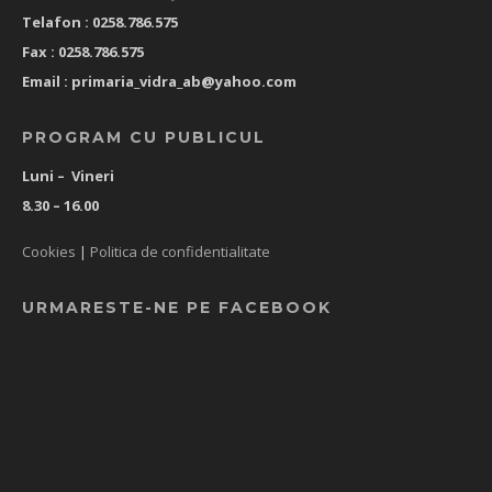
Telafon : 0258.786.575
Fax : 0258.786.575
Email :
primaria_vidra_ab@yahoo.com
PROGRAM CU PUBLICUL
Luni – Vineri
8.30 – 16.00
Cookies
|
Politica de confidentialitate
URMARESTE-NE PE FACEBOOK