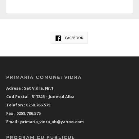
FACEBOOK
PRIMARIA COMUNEI VIDRA
Adresa : Sat Vidra, Nr.1
Cod Postal : 517825 –
Judetul Alba
Telafon : 0258.786.575
Fax : 0258.786.575
Email :
primaria_vidra_ab@yahoo.com
PROGRAM CU PUBLICUL