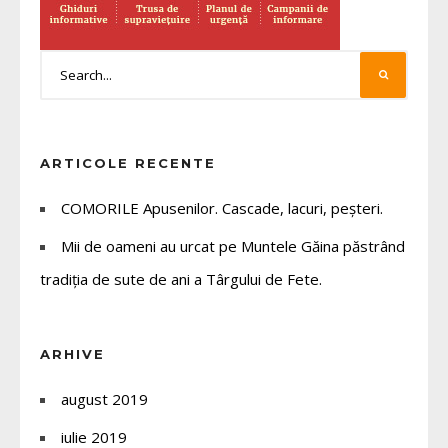
ARTICOLE RECENTE
COMORILE Apusenilor. Cascade, lacuri, peșteri.
Mii de oameni au urcat pe Muntele Găina păstrând
tradiția de sute de ani a Târgului de Fete.
ARHIVE
august 2019
iulie 2019