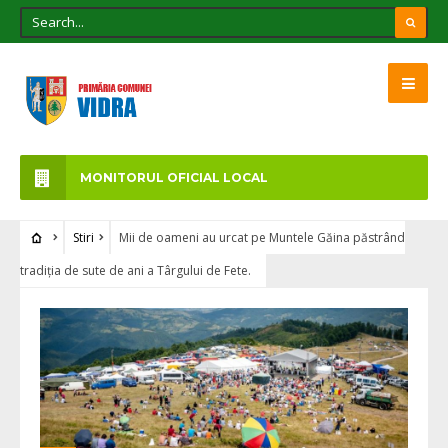
MONITORUL OFICIAL LOCAL
Stiri
Mii de oameni au urcat pe Muntele Găina păstrând
tradiția de sute de ani a Târgului de Fete.