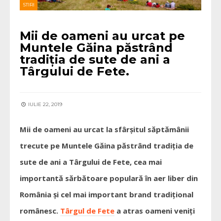
STIRI
Mii de oameni au urcat pe
Muntele Găina păstrând
tradiția de sute de ani a
Târgului de Fete.
IULIE 22, 2019
Mii de oameni au urcat la sfârșitul săptămânii
trecute pe Muntele Găina păstrând tradiția de
sute de ani a Târgului de Fete, cea mai
importantă sărbătoare populară în aer liber din
România și cel mai important brand tradițional
românesc.
Târgul de Fete
a atras oameni veniți