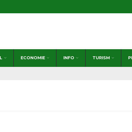
L
ECONOMIE
INFO
TURISM
P