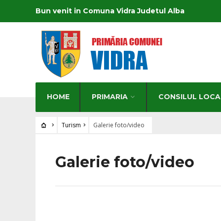
Bun venit in Comuna Vidra Judetul Alba
HOME
PRIMARIA
CONSILUL LOCA
Turism
Galerie foto/video
Galerie foto/video