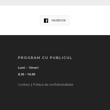
FACEBOOK
PROGRAM CU PUBLICUL
Luni – Vineri
8.30 – 16.00
Cookies
|
Politica de confidentialitate