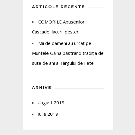
ARTICOLE RECENTE
COMORILE Apusenilor.
Cascade, lacuri, peșteri.
Mii de oameni au urcat pe
Muntele Găina păstrând tradiția de
sute de ani a Târgului de Fete.
ARHIVE
august 2019
iulie 2019