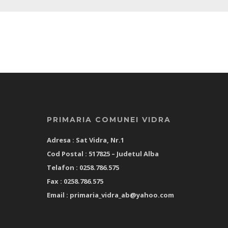
PRIMARIA COMUNEI VIDRA
Adresa : Sat Vidra, Nr.1
Cod Postal : 517825 –
Judetul Alba
Telafon : 0258.786.575
Fax : 0258.786.575
Email :
primaria_vidra_ab@yahoo.com