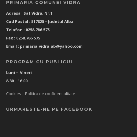
PRIMARIA COMUNEI VIDRA
Adresa : Sat Vidra, Nr.1
Cod Postal : 517825 –
Judetul Alba
Telafon : 0258.786.575
Fax : 0258.786.575
Email :
primaria_vidra_ab@yahoo.com
PROGRAM CU PUBLICUL
Luni – Vineri
8.30 – 16.00
Cookies
|
Politica de confidentialitate
URMARESTE-NE PE FACEBOOK