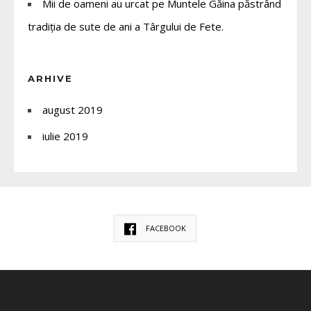
Mii de oameni au urcat pe Muntele Găina păstrând
tradiția de sute de ani a Târgului de Fete.
ARHIVE
august 2019
iulie 2019
FACEBOOK