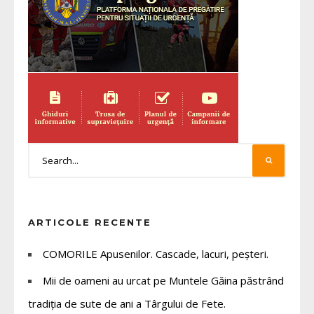
ARTICOLE RECENTE
COMORILE Apusenilor. Cascade, lacuri, peșteri.
Mii de oameni au urcat pe Muntele Găina păstrând
tradiția de sute de ani a Târgului de Fete.