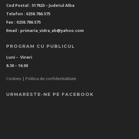
Cod Postal : 517825 –
Judetul Alba
Telafon : 0258.786.575
Fax : 0258.786.575
Email :
primaria_vidra_ab@yahoo.com
PROGRAM CU PUBLICUL
Luni – Vineri
8.30 – 16.00
Cookies
|
Politica de confidentialitate
URMARESTE-NE PE FACEBOOK