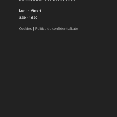
PROGRAM CU PUBLICUL
Luni – Vineri
8.30 – 16.00
Cookies
|
Politica de confidentialitate