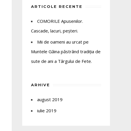
ARTICOLE RECENTE
COMORILE Apusenilor.
Cascade, lacuri, peșteri.
Mii de oameni au urcat pe
Muntele Găina păstrând tradiția de
sute de ani a Târgului de Fete.
ARHIVE
august 2019
iulie 2019