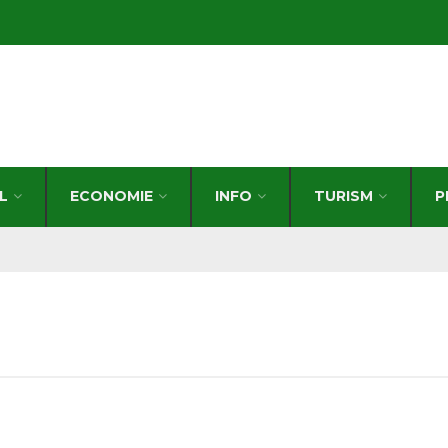
L
ECONOMIE
INFO
TURISM
P