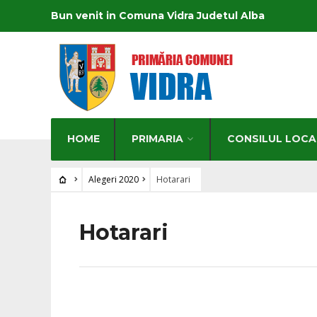
Bun venit in Comuna Vidra Judetul Alba
HOME
PRIMARIA
CONSILUL LOCA
Alegeri 2020
Hotarari
Hotarari